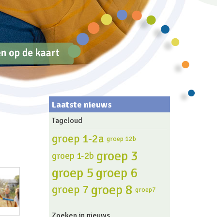
Laatste nieuws
Tagcloud
groep 1-2a
groep 12b
groep 3
groep 1-2b
groep 5
groep 6
groep 8
groep 7
groep7
Zoeken in nieuws