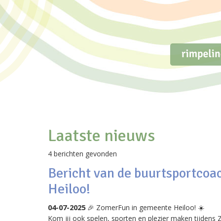
Laatste nieuws
4 berichten gevonden
Bericht van de buurtsportco
Heiloo!
04-07-2025
🎉 ZomerFun in gemeente Heiloo! ☀️
Kom jij ook spelen, sporten en plezier maken tijdens