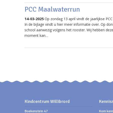
PCC Maalwaterrun
14-03-2025
Op zondag 13 april vindt de jaarlijkse PC
In de bijlage vindt u hier meer informatie over. Op d
school aanwezig volgens het rooster. Wij hebben deze
moment kan…
Kindcentrum Willibrord
Kennis
Boekenstein 47
Kom kenn