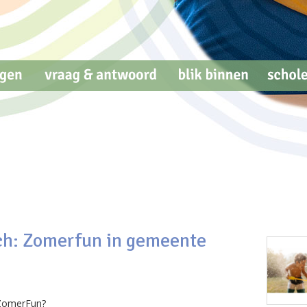
ach: Zomerfun in gemeente
 ZomerFun?