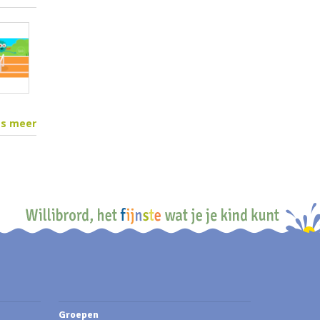
es meer
Groepen