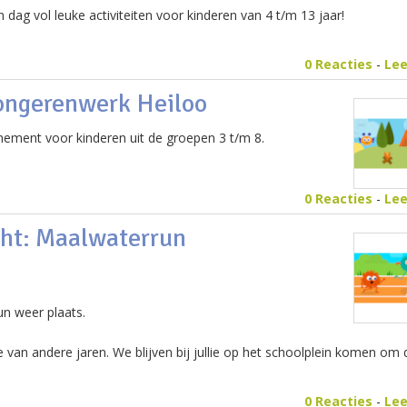
ag vol leuke activiteiten voor kinderen van 4 t/m 13 jaar!
0 Reacties
-
Le
ongerenwerk Heiloo
enement voor kinderen uit de groepen 3 t/m 8.
0 Reacties
-
Le
cht: Maalwaterrun
un weer plaats.
te van andere jaren. We blijven bij jullie op het schoolplein komen om 
0 Reacties
-
Le