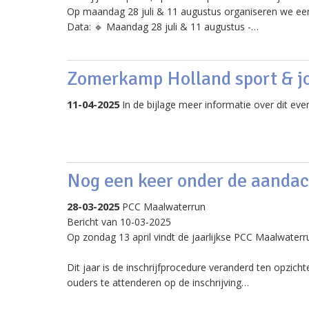
Op maandag 28 juli & 11 augustus organiseren we een d
Data: 🔹 Maandag 28 juli & 11 augustus -…
Zomerkamp Holland sport & j
11-04-2025
In de bijlage meer informatie over dit ev
Nog een keer onder de aanda
28-03-2025
PCC Maalwaterrun
Bericht van 10-03-2025
Op zondag 13 april vindt de jaarlijkse PCC Maalwaterr
Dit jaar is de inschrijfprocedure veranderd ten opzich
ouders te attenderen op de inschrijving…