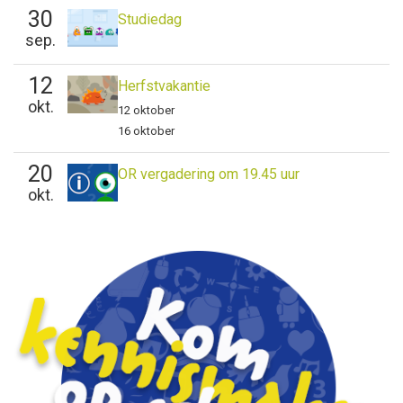
30
Studiedag
sep.
12
Herfstvakantie
okt.
12 oktober
16 oktober
20
OR vergadering om 19.45 uur
okt.