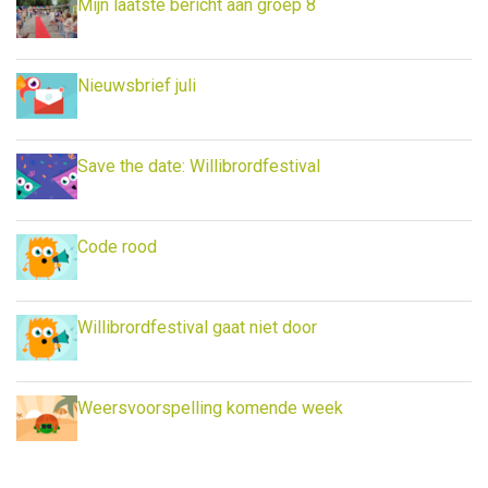
Mijn laatste bericht aan groep 8
Nieuwsbrief juli
Save the date: Willibrordfestival
Code rood
Willibrordfestival gaat niet door
Weersvoorspelling komende week