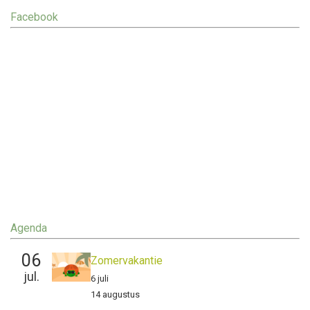
Facebook
Agenda
06
Zomervakantie
jul.
6 juli
14 augustus