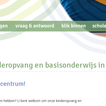
eropvang en basisonderwijs in 
dcentrum!
eden hebben? U bent welkom om onze kinderopvang en