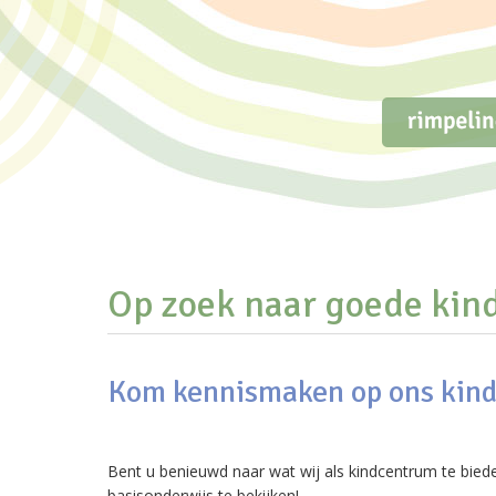
Op zoek naar goede kind
Kom kennismaken op ons kin
Bent u benieuwd naar wat wij als kindcentrum te bi
basisonderwijs te bekijken!