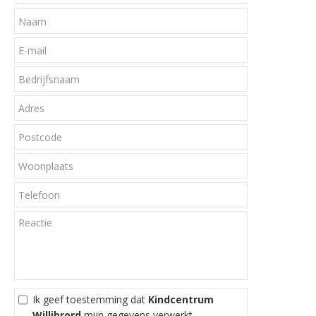
Ik geef toestemming dat
Kindcentrum
Willibrord
mijn gegevens verwerkt.