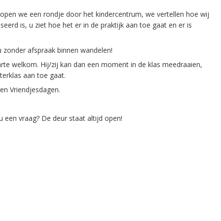
open we een rondje door het kindercentrum, we vertellen hoe wij
erd is, u ziet hoe het er in de praktijk aan toe gaat en er is
t u zonder afspraak binnen wandelen!
arte welkom. Hij/zij kan dan een moment in de klas meedraaien,
uterklas aan toe gaat.
 en Vriendjesdagen.
 u een vraag? De deur staat altijd open!