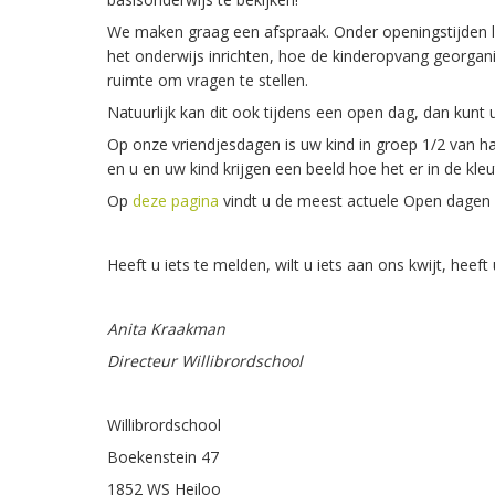
We maken graag een afspraak. Onder openingstijden l
het onderwijs inrichten, hoe de kinderopvang georganise
ruimte om vragen te stellen.
Natuurlijk kan dit ook tijdens een open dag, dan kun
Op onze vriendjesdagen is uw kind in groep 1/2 van h
en u en uw kind krijgen een beeld hoe het er in de kle
Op
deze pagina
vindt u de meest actuele Open dagen
Heeft u iets te melden, wilt u iets aan ons kwijt, heeft
Anita Kraakman
Directeur Willibrordschool
Willibrordschool
Boekenstein 47
1852 WS Heiloo