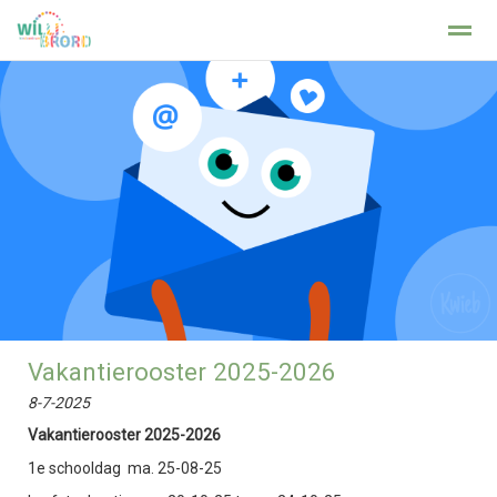
Privacy op school
Home
Foto's
Facebook
X
Zo
Vakantierooster 2025-2026
8-7-2025
Vakantierooster 2025-2026
1e schooldag ma. 25-08-25